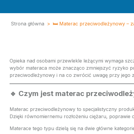
Strona główna
>
🛏️ Materac przeciwodleżynowy – za
Opieka nad osobami przewlekle leżącymi wymaga szcze
wybór materaca może znacząco zmniejszyć ryzyko pows
przeciwodleżynowy i na co zwrócić uwagę przy jego z
🔹 Czym jest materac przeciwodle
Materac przeciwodleżynowy to specjalistyczny produ
Dzięki równomiernemu rozłożeniu ciężaru, poprawie cy
Materace tego typu dzielą się na dwie główne kategori