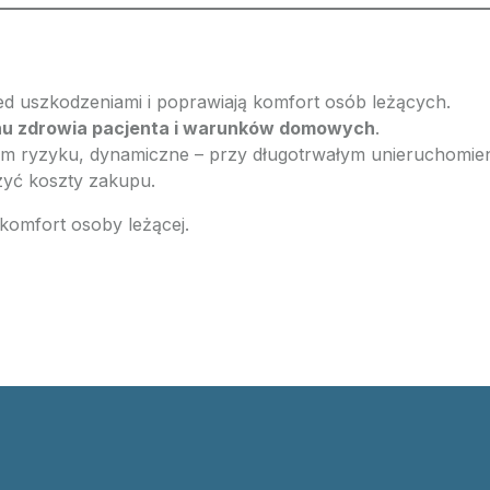
d uszkodzeniami i poprawiają komfort osób leżących.
anu zdrowia pacjenta i warunków domowych
.
ym ryzyku, dynamiczne – przy długotrwałym unieruchomien
zyć koszty zakupu.
 komfort osoby leżącej.