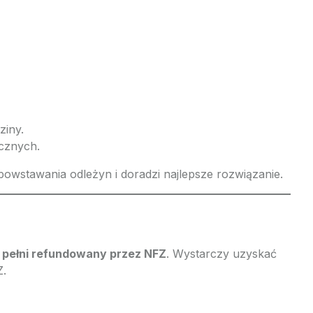
ziny.
cznych.
owstawania odleżyn i doradzi najlepsze rozwiązanie.
 pełni refundowany przez NFZ
. Wystarczy uzyskać
Z.