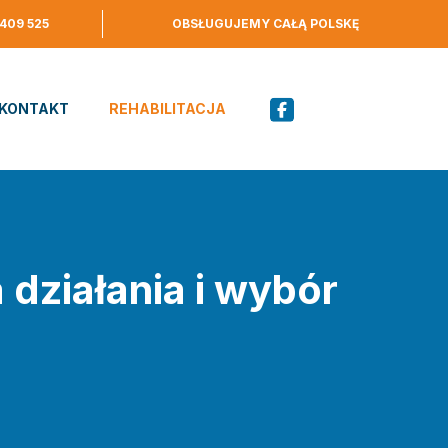
 409 525
OBSŁUGUJEMY CAŁĄ POLSKĘ
KONTAKT
REHABILITACJA
działania i wybór