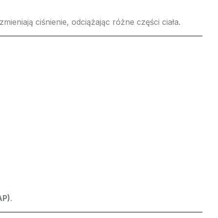
eniają ciśnienie, odciążając różne części ciała.
AP)
.