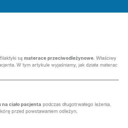
ilaktyki są
materace przeciwodleżynowe
. Właściwy
enta. W tym artykule wyjaśniamy, jak działa materac
 na ciało pacjenta
podczas długotrwałego leżenia.
 skórę przed powstawaniem odleżyn.