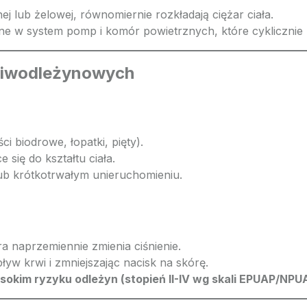
 lub żelowej, równomiernie rozkładają ciężar ciała.
 w system pomp i komór powietrznych, które cyklicznie zmi
eciwodleżynowych
 biodrowe, łopatki, pięty).
się do kształtu ciała.
ub krótkotrwałym unieruchomieniu.
 naprzemiennie zmienia ciśnienie.
ływ krwi i zmniejszając nacisk na skórę.
sokim ryzyku odleżyn (stopień II-IV wg skali EPUAP/NPU