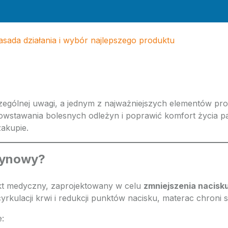
sada działania i wybór najlepszego produktu
gólnej uwagi, a jednym z najważniejszych elementów prof
tawania bolesnych odleżyn i poprawić komfort życia pacj
akupie.
żynowy?
kt medyczny, zaprojektowany w celu
zmniejszenia nacisku
rkulacji krwi i redukcji punktów nacisku, materac chroni
e: