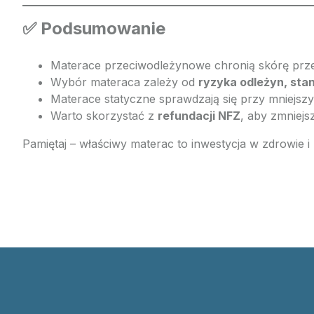
✅ Podsumowanie
Materace przeciwodleżynowe chronią skórę prze
Wybór materaca zależy od
ryzyka odleżyn, st
Materace statyczne sprawdzają się przy mniejsz
Warto skorzystać z
refundacji NFZ
, aby zmniejs
Pamiętaj – właściwy materac to inwestycja w zdrowie i